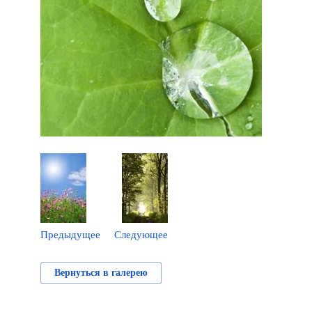
Предыдущее
Следующее
Вернуться в галерею