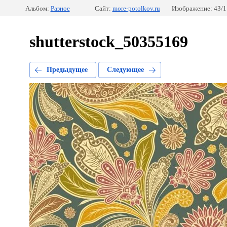
Альбом:
Разное
Сайт:
more-potolkov.ru
Изображение: 43/1
shutterstock_50355169
Предыдущее
Следующее